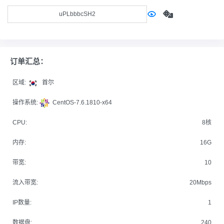
订单汇总：
区域:
首尔
操作系统:
CentOS-7.6.1810-x64
CPU:
8核
内存:
16G
带宽:
10
流入带宽:
20Mbps
IP数量:
1
数据盘:
240